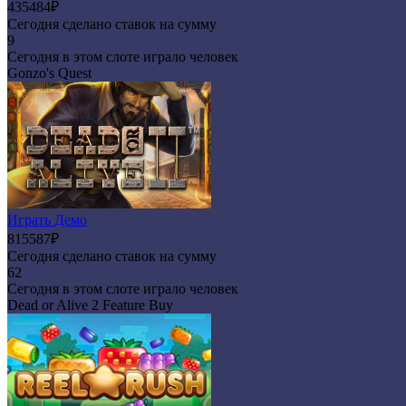
435484₽
Сегодня сделано ставок на сумму
9
Сегодня в этом слоте играло человек
Gonzo's Quest
Играть
Демо
815587₽
Сегодня сделано ставок на сумму
62
Сегодня в этом слоте играло человек
Dead or Alive 2 Feature Buy