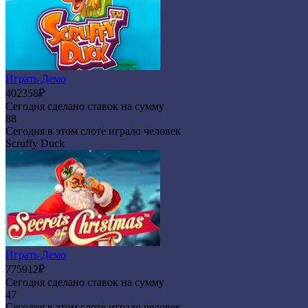
Играть
Демо
402358₽
Сегодня сделано ставок на сумму
88
Сегодня в этом слоте играло человек
Scruffy Duck
Играть
Демо
775912₽
Сегодня сделано ставок на сумму
47
Сегодня в этом слоте играло человек