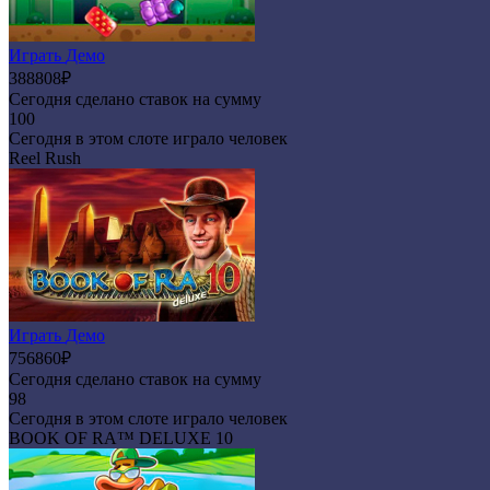
Играть
Демо
388808₽
Сегодня сделано ставок на сумму
100
Сегодня в этом слоте играло человек
Reel Rush
Играть
Демо
756860₽
Сегодня сделано ставок на сумму
98
Сегодня в этом слоте играло человек
BOOK OF RA™ DELUXE 10