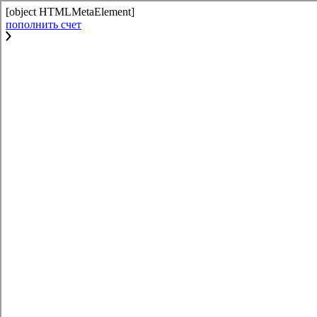
[object HTMLMetaElement]
пополнить счет