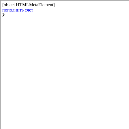
[object HTMLMetaElement]
пополнить счет