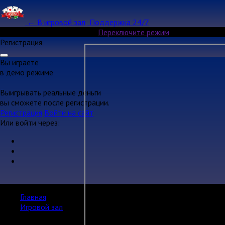
← В игровой зал
Поддержка 24/7
Вы играете в демо-режиме.
Переключите режим
и выигрывайте 
Регистрация
Вы играете
в демо режиме
Выигрывать реальные деньги
вы сможете после регистрации.
Регистрация
Войти на сайт
Или войти через:
Главная
Игровой зал
Book of Dead