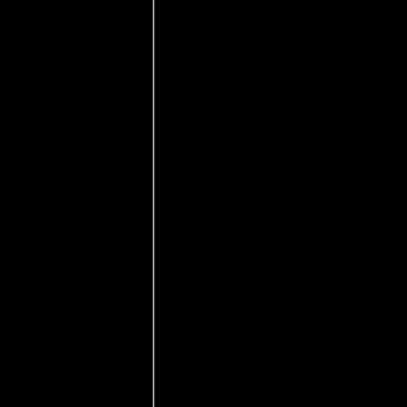
Book of Dead