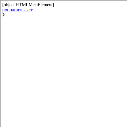
[object HTMLMetaElement]
пополнить счет