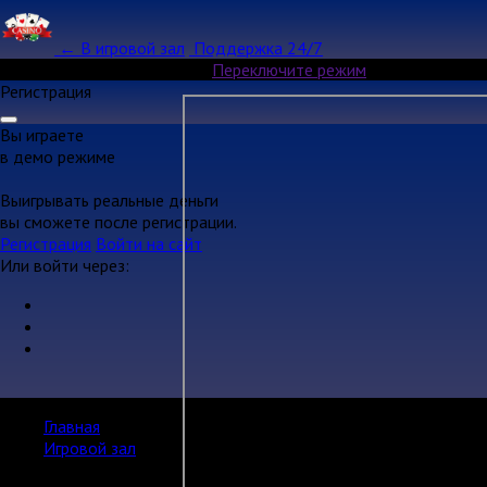
← В игровой зал
Поддержка 24/7
Вы играете в демо-режиме.
Переключите режим
и выигрывайте 
Регистрация
Вы играете
в демо режиме
Выигрывать реальные деньги
вы сможете после регистрации.
Регистрация
Войти на сайт
Или войти через:
Главная
Игровой зал
Good Luck 40