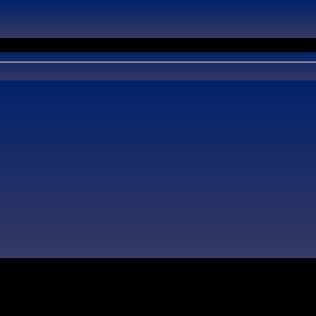
реальные деньги.