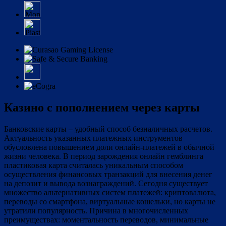
kopitoshka
7 200 руб.
Rock Climber
Markmark
5 000 руб.
Blackjack
kotyonok_06
12 250 руб.
Lucky Lady's Charm Deluxe
Казино с пополнением через карты
Markmark
5 300 руб.
Blackjack
Банковские карты – удобный способ безналичных расчетов.
ekaterina_petrova_62
Актуальность указанных платежных инструментов
7 000 руб.
обусловлена повышением доли онлайн-платежей в обычной
Valley of the Gods
жизни человека. В период зарождения онлайн гемблинга
пластиковая карта считалась уникальным способом
kent190rus
осуществления финансовых транзакций для внесения денег
6 761 руб.
на депозит и вывода вознаграждений. Сегодня существует
Dolphin's Pearl Deluxe
множество альтернативных систем платежей: криптовалюта,
переводы со смартфона, виртуальные кошельки, но карты не
VARVAR
6 056 руб.
утратили популярность. Причина в многочисленных
преимуществах: моментальность переводов, минимальные
FairyLand 2