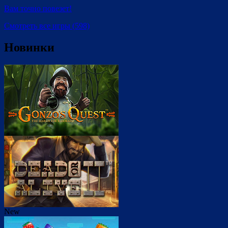
Вам точно повезет!
Смотреть все игры (598)
Новинки
New