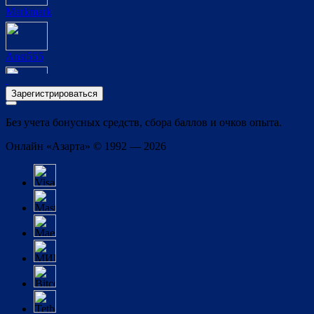
Markmark
6 950 руб.
Blackjack
Anst555
7 324 руб.
BlackJack
Зарегистрироваться
Markmark
8 000 руб.
Без учета бонусных средств, сбора баллов и очков опыта.
Blackjack
Anst555
Онлайн «Азарта» © 1992 — 2026
15 320 руб.
BlackJack
Anst555
12 500 руб.
BlackJack
osobist
6 000 руб.
Dolphin's Pearl Deluxe
Markmark
10 000 руб.
Blackjack