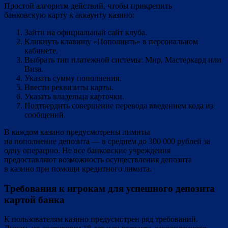
Простой алгоритм действий, чтобы прикрепить
банковскую карту к аккаунту казино:
Зайти на официальный сайт клуба.
Кликнуть клавишу «Пополнить» в персональном
кабинете.
Выбрать тип платежной системы: Мир, Мастеркард или
Виза.
Указать сумму пополнения.
Ввести реквизиты карты.
Указать владельца карточки.
Подтвердить совершение перевода введением кода из
сообщений.
В каждом казино предусмотрены лимиты
на пополнение депозита — в среднем до 300 000 рублей за
одну операцию. Не все банковские учреждения
предоставляют возможность осуществления депозита
в казино при помощи кредитного лимита.
Требования к игрокам для успешного депозита
картой банка
К пользователям казино предусмотрен ряд требований.