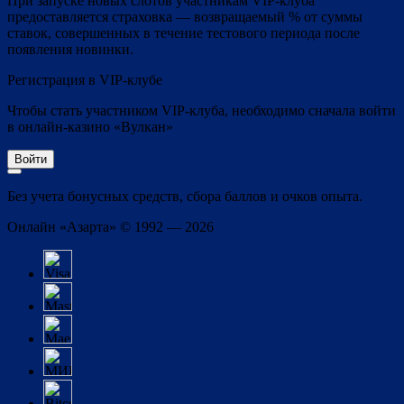
При запуске новых слотов участникам VIP-клуба
предоставляется страховка — возвращаемый % от суммы
ставок, совершенных в течение тестового периода после
появления новинки.
Регистрация в VIP-клубе
Чтобы стать участником VIP-клуба, необходимо сначала войти
в онлайн-казино «Вулкан»
Войти
Без учета бонусных средств, сбора баллов и очков опыта.
Онлайн «Азарта» © 1992 — 2026