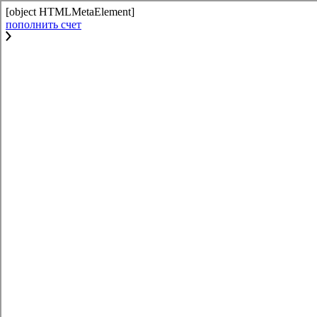
[object HTMLMetaElement]
пополнить счет