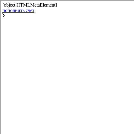
[object HTMLMetaElement]
пополнить счет