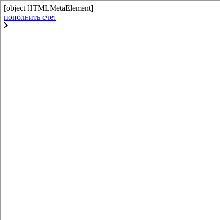
[object HTMLMetaElement]
пополнить счет