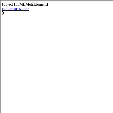
[object HTMLMetaElement]
пополнить счет