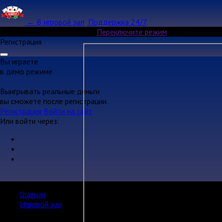
← В игровой зал
Поддержка 24/7
Вы играете в демо-режиме.
Переключите режим
и выигрывайте 
Регистрация
Вы играете
в демо режиме
Выигрывать реальные деньги
вы сможете после регистрации.
Регистрация
Войти на сайт
Или войти через:
Главная
Игровой зал
Lucky Fortune