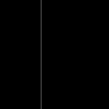
Lucky Fortune