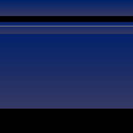
реальные деньги.