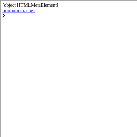
[object HTMLMetaElement]
пополнить счет