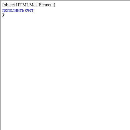
[object HTMLMetaElement]
пополнить счет