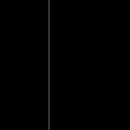
Tres Amigos