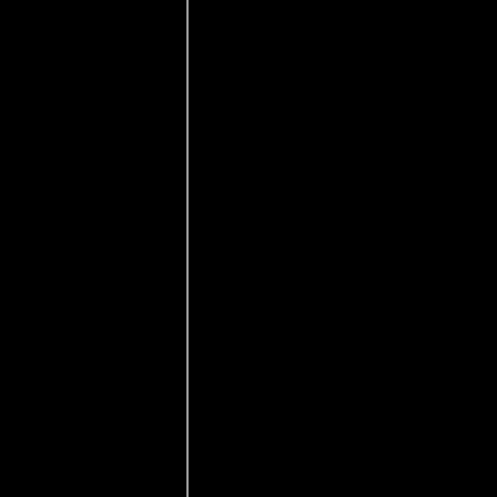
Bars and Sevens