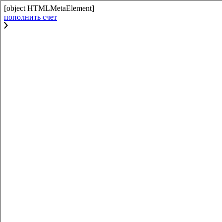
[object HTMLMetaElement]
пополнить счет