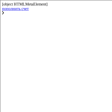
[object HTMLMetaElement]
пополнить счет