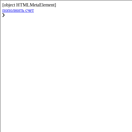
[object HTMLMetaElement]
пополнить счет