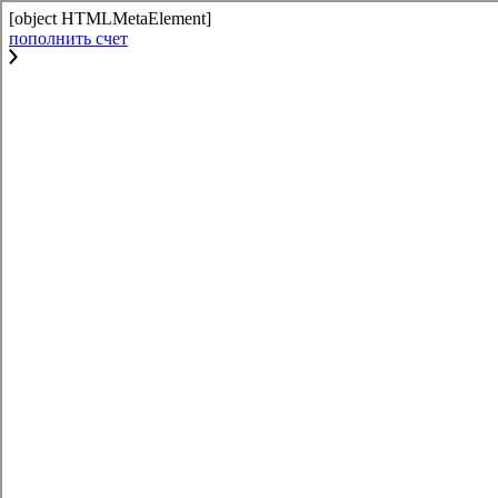
[object HTMLMetaElement]
пополнить счет