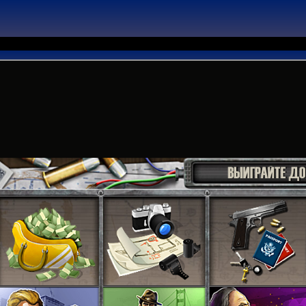
реальные деньги.