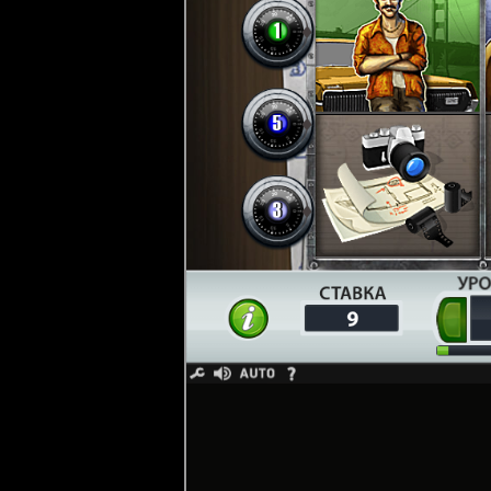
The Reel Steal