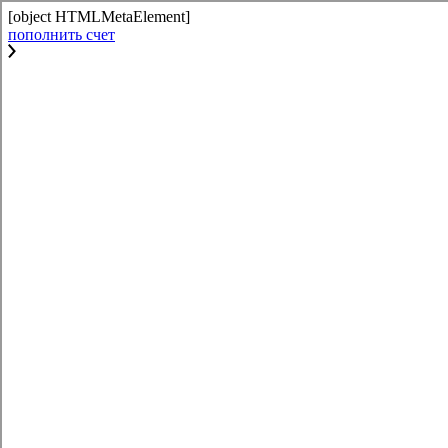
[object HTMLMetaElement]
пополнить счет