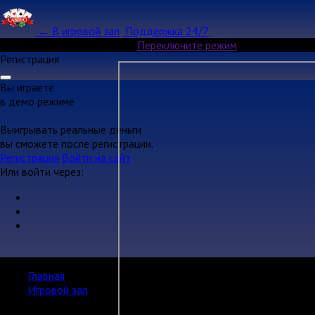
← В игровой зал
Поддержка 24/7
Вы играете в демо-режиме.
Переключите режим
и выигрывайте 
Регистрация
Вы играете
в демо режиме
Выигрывать реальные деньги
вы сможете после регистрации.
Регистрация
Войти на сайт
Или войти через:
Главная
Игровой зал
Dragon Shrine