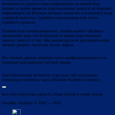
возможность удалить свою информацию из нашей базы
данных в любое время по персональному запросу, не передает
информацию об Игроках третьим лицам без оснований в виде
судебной повестки, судебного предписания или иного
судебного приказа.
Помимо всего вышесказанного, онлайн-казино «Вулкан»
напоминает вам, что безопасность ваших персональных
данных зависит от вас. Мы рекомендуем не разглашать ваши
личные данные, такие как логин, пароль.
Все личные данные игроков строго конфиденциальны и не
подлежат разглашению третьим лицам.
Для обеспечения честности игры наш сайт использует
генератор случайных чисел (Random Number Generator).
Без учета бонусных средств, сбора баллов и очков опыта.
Онлайн «Азарта» © 1992 — 2026