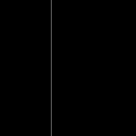
Sweet Life 2