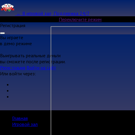
← В игровой зал
Поддержка 24/7
Вы играете в демо-режиме.
Переключите режим
и выигрывайте 
Регистрация
Вы играете
в демо режиме
Выигрывать реальные деньги
вы сможете после регистрации.
Регистрация
Войти на сайт
Или войти через:
Главная
Игровой зал
Tales of Doctor Dolittle