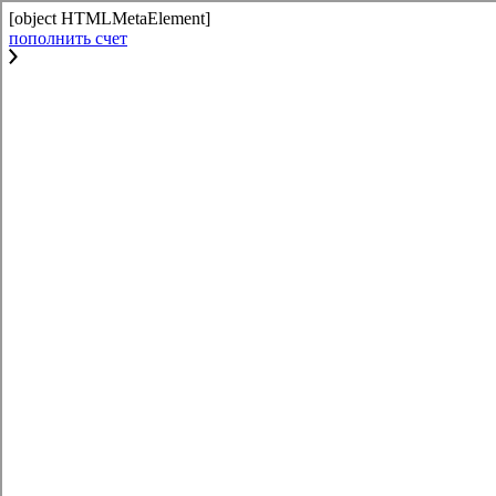
[object HTMLMetaElement]
пополнить счет