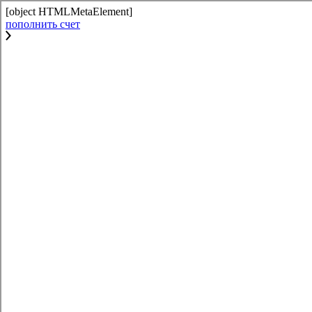
[object HTMLMetaElement]
пополнить счет