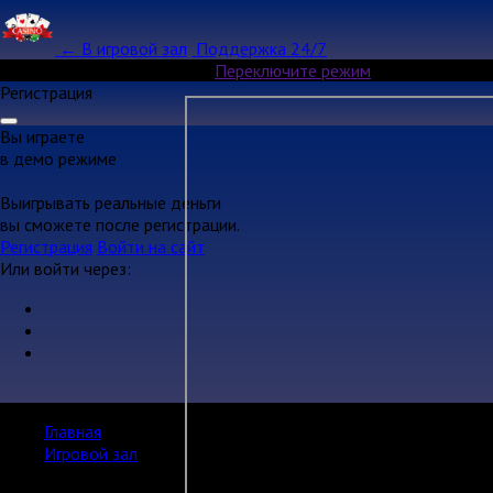
← В игровой зал
Поддержка 24/7
Вы играете в демо-режиме.
Переключите режим
и выигрывайте 
Регистрация
Вы играете
в демо режиме
Выигрывать реальные деньги
вы сможете после регистрации.
Регистрация
Войти на сайт
Или войти через:
Главная
Игровой зал
Archangels