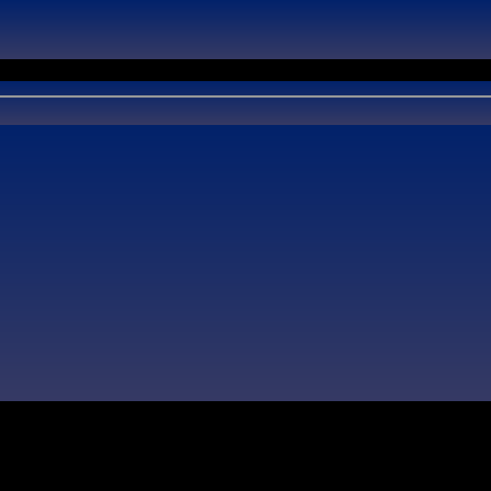
реальные деньги.