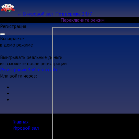
← В игровой зал
Поддержка 24/7
Вы играете в демо-режиме.
Переключите режим
и выигрывайте 
Регистрация
Вы играете
в демо режиме
Выигрывать реальные деньги
вы сможете после регистрации.
Регистрация
Войти на сайт
Или войти через:
Главная
Игровой зал
Wolf Moon