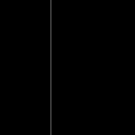
Wolf Moon