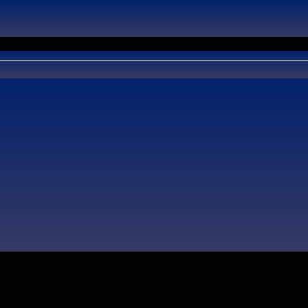
реальные деньги.