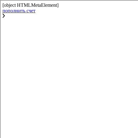
[object HTMLMetaElement]
пополнить счет