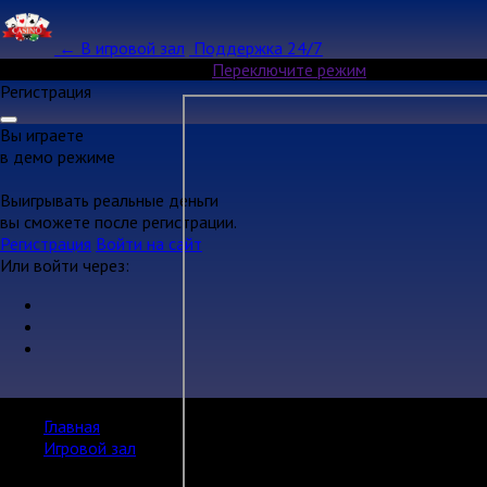
← В игровой зал
Поддержка 24/7
Вы играете в демо-режиме.
Переключите режим
и выигрывайте 
Регистрация
Вы играете
в демо режиме
Выигрывать реальные деньги
вы сможете после регистрации.
Регистрация
Войти на сайт
Или войти через:
Главная
Игровой зал
Beetle Mania Deluxe