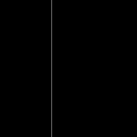
Beetle Mania Deluxe