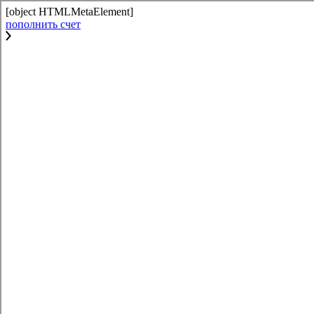
[object HTMLMetaElement]
пополнить счет