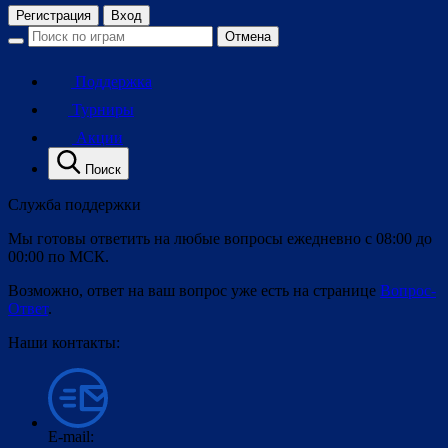
Регистрация
Вход
Отмена
Поддержка
Турниры
Акции
Поиск
Служба поддержки
Мы готовы ответить на любые вопросы ежедневно с 08:00 до
00:00 по МСК.
Возможно, ответ на ваш вопрос уже есть на странице
Вопрос-
Ответ
.
Наши контакты:
E-mail: