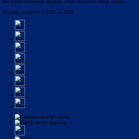
Без учета бонусных средств, сбора баллов и очков опыта.
Онлайн «Азарта» © 1992 — 2026