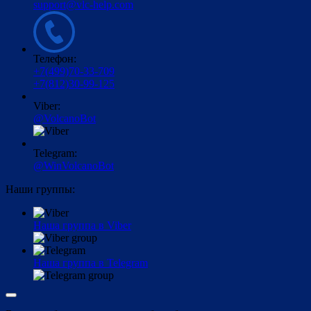
support@vlc-help.com
Телефон:
+7(499)70-33-709
+7(812)30-99-125
Viber:
@VolcanoBot
Telegram:
@WinVolcanoBot
Наши группы:
Наша группа в Viber
Наша группа в Telegram