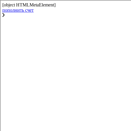
[object HTMLMetaElement]
пополнить счет