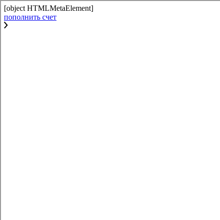
[object HTMLMetaElement]
пополнить счет