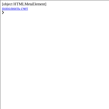
[object HTMLMetaElement]
пополнить счет