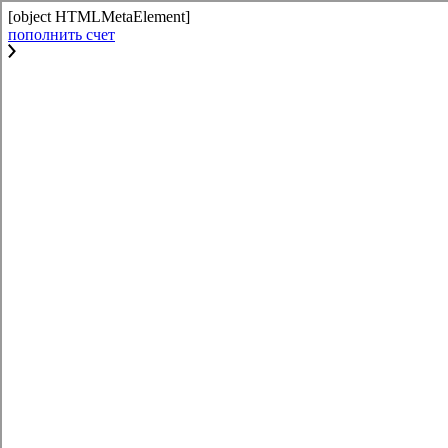
[object HTMLMetaElement]
пополнить счет