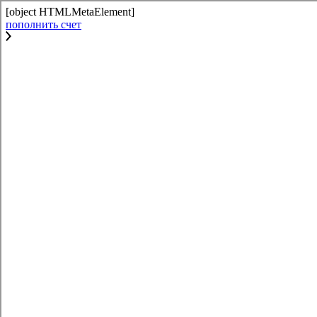
[object HTMLMetaElement]
пополнить счет