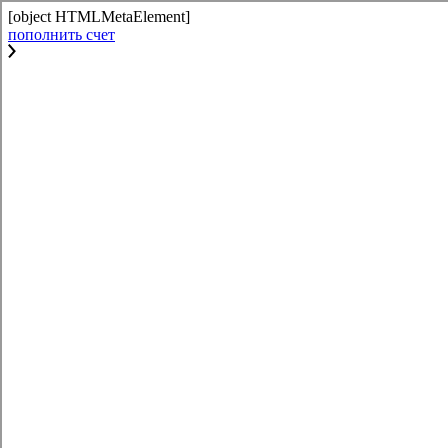
[object HTMLMetaElement]
пополнить счет