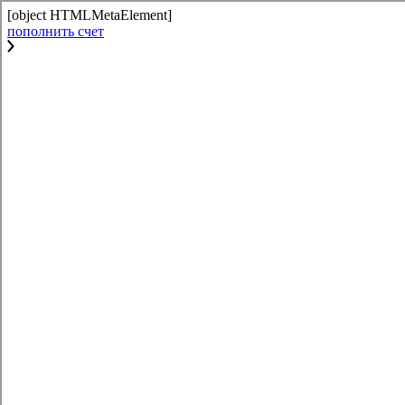
[object HTMLMetaElement]
пополнить счет