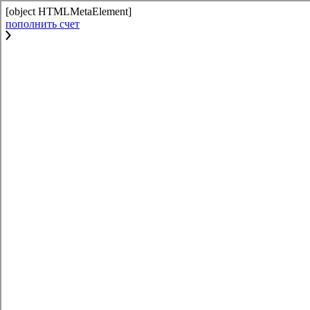
[object HTMLMetaElement]
пополнить счет