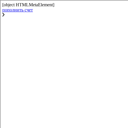
[object HTMLMetaElement]
пополнить счет