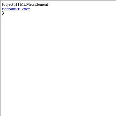
[object HTMLMetaElement]
пополнить счет