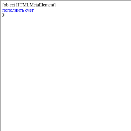
[object HTMLMetaElement]
пополнить счет