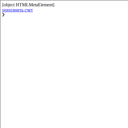
[object HTMLMetaElement]
пополнить счет