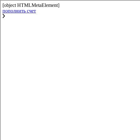
[object HTMLMetaElement]
пополнить счет