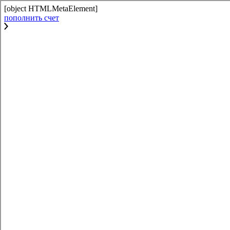
[object HTMLMetaElement]
пополнить счет